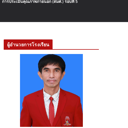
การประเมินคุณภาพภายนอก (สมศ.) รอบที่ 5
ผู้อำนวยการโรงเรียน