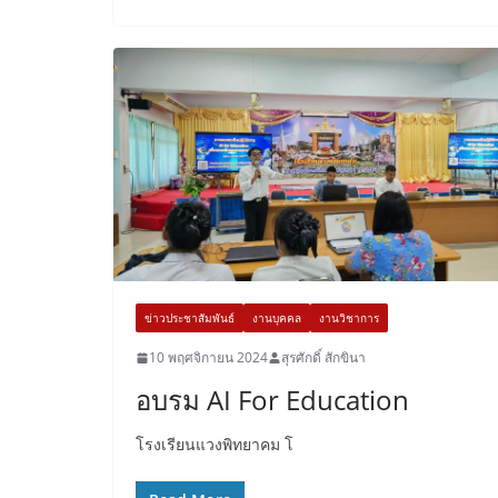
ข่าวประชาสัมพันธ์
งานบุคคล
งานวิชาการ
10 พฤศจิกายน 2024
สุรศักดิ์ สักขินา
อบรม AI For Education
โรงเรียนแวงพิทยาคม โ