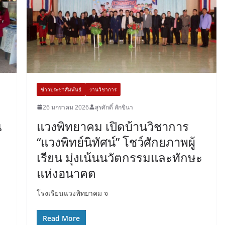
ข่าวประชาสัมพันธ์
งานวิชาการ
26 มกราคม 2026
สุรศักดิ์ สักขินา
น
แวงพิทยาคม เปิดบ้านวิชาการ
“แวงพิทย์นิทัศน์” โชว์ศักยภาพผู้
เรียน มุ่งเน้นนวัตกรรมและทักษะ
แห่งอนาคต
โรงเรียนแวงพิทยาคม จ
Read More