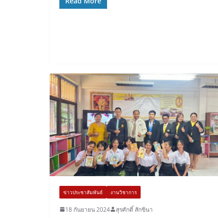
Read More
ข่าวประชาสัมพันธ์
งานวิชาการ
18 กันยายน 2024
สุรศักดิ์ สักขินา