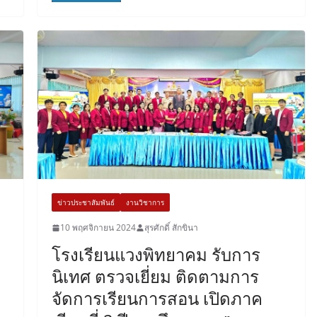
ข่าวประชาสัมพันธ์
งานวิชาการ
10 พฤศจิกายน 2024
สุรศักดิ์ สักขินา
โรงเรียนแวงพิทยาคม รับการ
นิเทศ ตรวจเยี่ยม ติดตามการ
จัดการเรียนการสอน เปิดภาค