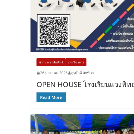
ข่าวประชาสัมพันธ์
งานวิชาการ
26 มกราคม 2026
สุรศักดิ์ สักขินา
OPEN HOUSE โรงเรียนแวงพิท
Read More