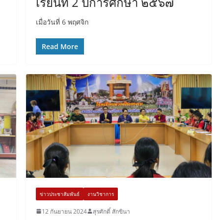
เรียนที่ 2 ปีการศึกษา ๒๕๖๗
เมื่อวันที่ 6 พฤศจิก
Read More
ข่าวประชาสัมพันธ์
งานวิชาการ
12 กันยายน 2024
สุรศักดิ์ สักขินา