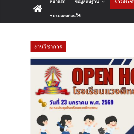
หน้าแรก
ข้อมูลพื้นฐาน
ข่าวประชา
ชมรมออมก่อนใช้
งานวิชาการ