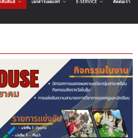
สัมพันธ์
เอกสารเผยแพร่
E-SERVICE
ติดต่อเรา